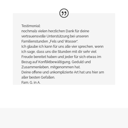
Testimonial:
nochmals vielen herzlichen Dank für deine
vertrauensvolle Unterstützung bei unseren
Familienstunden „Fels und Wasser“.
Ich glaube ich kann für uns alle vier sprechen, wenn
ich sage, dass uns die Stunden mit dir sehr viel
Freude bereitet haben und jeder für sich etwas im
Bezug auf Konfliktbewältigung, Geduld und
Zusammenleben, mitgenommen hat.
Deine offene und unkomplizierte Art hat uns hier am
aller besten Gefallen.
Fam. G. in A.